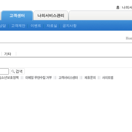
홈
|
나의
고객센터
나의서비스관리
상담
고객제안
이벤트
자료실
공지사항
Ho
기타