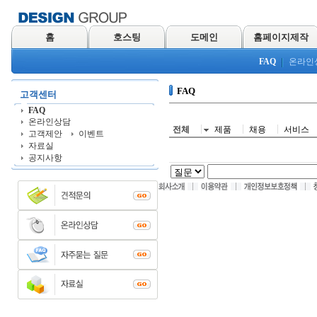
홈
호스팅
도메인
홈페이지제작
FAQ
온라인
FAQ
고객센터
FAQ
온라인상담
전체
제품
채용
서비스
고객제안
이벤트
자료실
공지사항